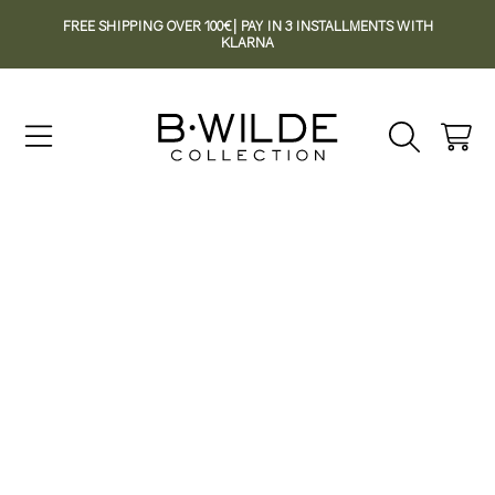
FREE SHIPPING OVER 100€| PAY IN 3 INSTALLMENTS WITH
SKIP TO CONTENT
KLARNA
Cart