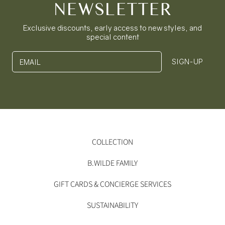
NEWSLETTER
Exclusive discounts, early access to new styles, and
special content
SIGN-UP
EMAIL
COLLECTION
B.WILDE FAMILY
GIFT CARDS & CONCIERGE SERVICES
SUSTAINABILITY