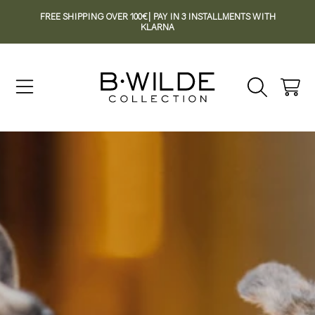
FREE SHIPPING OVER 100€| PAY IN 3 INSTALLMENTS WITH
SKIP TO CONTENT
KLARNA
Cart