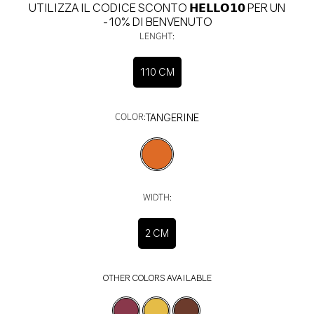
UTILIZZA IL CODICE SCONTO 𝗛𝗘𝗟𝗟𝗢𝟭𝟬 PER UN
-10% DI BENVENUTO
LENGHT:
110 CM
COLOR:
TANGERINE
WIDTH:
2 CM
OTHER COLORS AVAILABLE