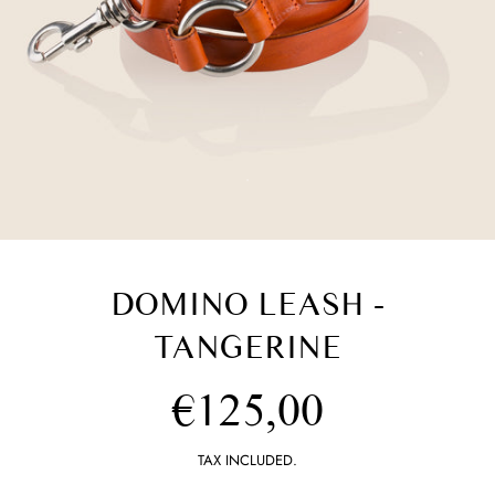
DOMINO LEASH -
TANGERINE
Regular
€125,00
price
TAX INCLUDED.