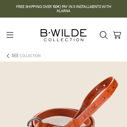
FREE SHIPPING OVER 100€| PAY IN 3 INSTALLMENTS WITH
SKIP TO CONTENT
KLARNA
Cart
SEE
COLLECTION
SKIP TO PRODUCT INFORMATION