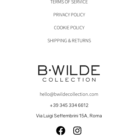
TERMS OF SERVICE
PRIVACY POLICY
COOKIE POLICY
SHIPPING & RETURNS
hello@bwildecollection.com
+39 345 334 6612
Via Luigi Settembrini 15A, Roma
FACEBOOK
INSTAGRAM