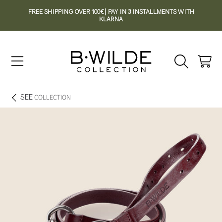
FREE SHIPPING OVER 100€| PAY IN 3 INSTALLMENTS WITH
SKIP TO CONTENT
KLARNA
Cart
SEE
COLLECTION
SKIP TO PRODUCT INFORMATION