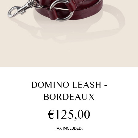
DOMINO LEASH -
BORDEAUX
Regular
€125,00
price
TAX INCLUDED.