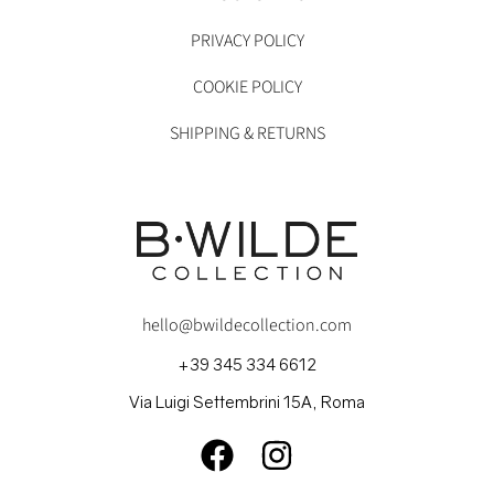
PRIVACY POLICY
COOKIE POLICY
SHIPPING & RETURNS
hello@bwildecollection.com
+39 345 334 6612
Via Luigi Settembrini 15A, Roma
FACEBOOK
INSTAGRAM