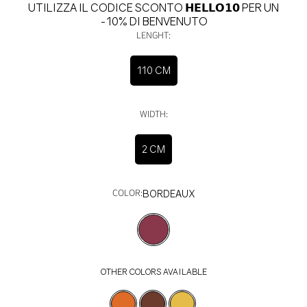
UTILIZZA IL CODICE SCONTO 𝗛𝗘𝗟𝗟𝗢𝟭𝟬 PER UN
-10% DI BENVENUTO
LENGHT:
110 CM
WIDTH:
2 CM
COLOR:
BORDEAUX
OTHER COLORS AVAILABLE