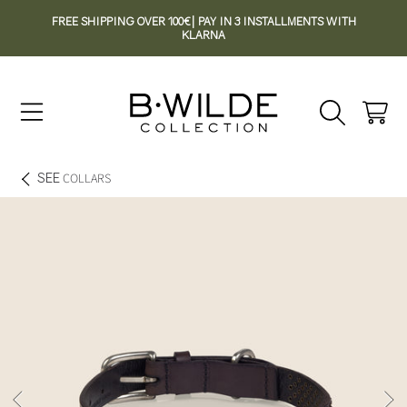
FREE SHIPPING OVER 100€| PAY IN 3 INSTALLMENTS WITH
SKIP TO CONTENT
KLARNA
Cart
SEE
COLLARS
SKIP TO PRODUCT INFORMATION