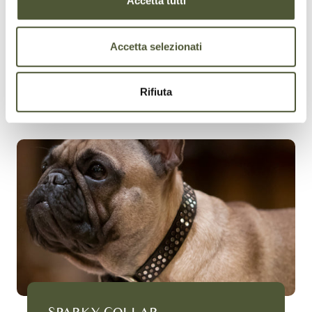
Accetta tutti
Accetta selezionati
ADJUSTABILITY
Rifiuta
SPARKY COLLAR