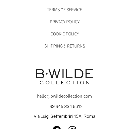
TERMS OF SERVICE
PRIVACY POLICY
COOKIE POLICY
SHIPPING & RETURNS
hello@bwildecollection.com
+39 345 334 6612
Via Luigi Settembrini 15A, Roma
FACEBOOK
INSTAGRAM