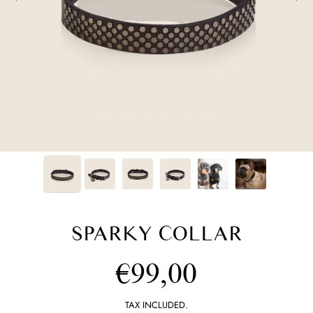
SPARKY COLLAR
Regular
€99,00
price
TAX INCLUDED.